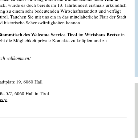
rück, wurde es doch bereits im 13. Jahrhundert erstmals urkundlich
g zu einem sehr bedeutenden Wirtschaftsstandort und verfügt
rol. Tauchen Sie mit uns ein in das mittelalterliche Flair der Stadt
nd historische Sehenswürdigkeiten kennen!
Stammtisch des Welcome Service Tirol
Wirtshaus Bretze
im
in
ht die Möglichkeit private Kontakte zu knüpfen und zu
lich willkommen!
adtplatz 19, 6060 Hall
ße 5/7, 6060 Hall in Tirol
etze