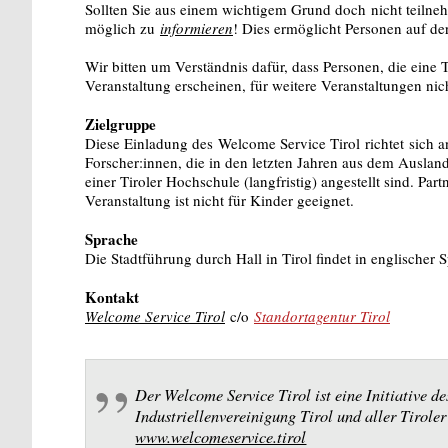
Sollten Sie aus einem wichtigem Grund doch nicht teiln
möglich zu
informieren
! Dies ermöglicht Personen auf de
Wir bitten um Verständnis dafür, dass Personen, die eine
Veranstaltung erscheinen, für weitere Veranstaltungen ni
Zielgruppe
Diese Einladung des Welcome Service Tirol richtet sich an
Forscher:innen, die in den letzten Jahren aus dem Ausla
einer Tiroler Hochschule (langfristig) angestellt sind. Pa
Veranstaltung ist nicht für Kinder geeignet.
Sprache
Die Stadtführung durch Hall in Tirol findet in englischer S
Kontakt
Welcome Service Tirol
c/o
Standortagentur Tirol
Der Welcome Service Tirol ist eine Initiative d
Industriellenvereinigung Tirol und aller Tirole
www.welcomeservice.tirol