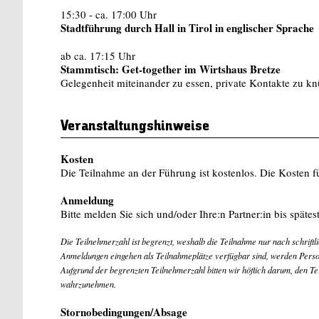
15:30 - ca. 17:00 Uhr
Stadtführung durch Hall in Tirol in englischer Sprache
ab ca. 17:15 Uhr
Stammtisch: Get-together im Wirtshaus Bretze
Gelegenheit miteinander zu essen, private Kontakte zu knü
Veranstaltungshinweise
Kosten
Die Teilnahme an der Führung ist kostenlos. Die Kosten f
Anmeldung
Bitte melden Sie sich und/oder Ihre:n Partner:in bis späte
Die Teilnehmerzahl ist begrenzt, weshalb die Teilnahme nur nach schriftl
Anmeldungen eingehen als Teilnahmeplätze verfügbar sind, werden Persone
Aufgrund der begrenzten Teilnehmerzahl bitten wir höflich darum, den Te
wahrzunehmen.
Stornobedingungen/Absage