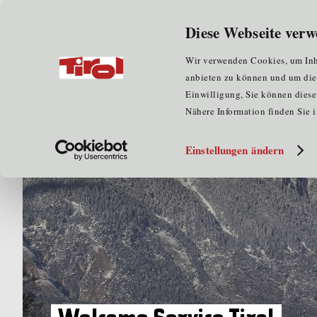
Diese Webseite verw
Home
Veranstaltungen
Welcome Service Tirol - Sta
Wir verwenden Cookies, um Inha
anbieten zu können und um die Z
Einwilligung, Sie können diese 
Nähere Information finden Sie 
Einstellungen ändern