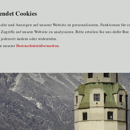
endet Cookies
dtführung in Hall in Tirol und Stammtisch #17
lte und Anzeigen auf unserer Website zu personalisieren, Funktionen für s
ugriffe auf unsere Website zu analysieren. Bitte erteilen Sie uns dafür Ihr
jederzeit ändern oder widerrufen.
Datenschutzinformation
in unserer
.