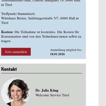
Tourismusbüro Hall, Unterer Stadtplatz 19, 6060 Hall
in Tirol
Treffpunkt Stammtisch:
Wirtshaus Bretze, Salzburgerstra0e 5/7, 6060 Hall in
Tirol
Kosten:
Die Teilnahme ist kostenlos. Die Kosten für
Konsumation sind von den Teilnehmer:innen selbst zu
tragen.
Anmeldung möglich bis:
Jetzt anmelden
18.01.2026
Kontakt
Dr. Julia Küng
Welcome Service Tirol