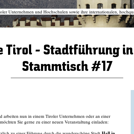
iroler Unternehmen und Hochschulen sowie ihre internationalen, hochqual
Tirol - Stadtführung in 
Stammtisch #17
d arbeiten nun in einem Tiroler Unternehmen oder an einer
 möchten Sie gerne zu einer neuen Veranstaltung einladen:
Hall in
zlich zu einer Führung durch die wunderschöne Stadt