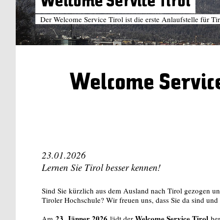
Welcome Service Tirol
Der Welcome Service Tirol ist die erste Anlaufstelle für T
Welcome Service 
23.01.2026
Lernen Sie Tirol besser kennen!
Sind Sie kürzlich aus dem Ausland nach Tirol gezogen un
Tiroler Hochschule? Wir freuen uns, dass Sie da sind und
23. Jänner 2026
Welcome Service Tirol
Am
lädt der
her