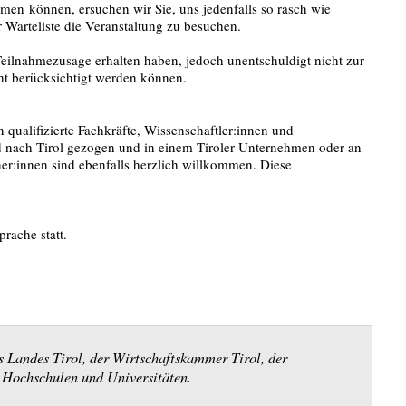
ehmen
können, ersuchen wir Sie, uns jedenfalls so rasch wie
r Warteliste die Veranstaltung zu besuchen.
 Teilnahmezusage erhalten haben, jedoch unentschuldigt nicht zur
cht berücksichtigt werden können.
 qualifizierte Fachkräfte, Wissenschaftler:innen und
nd nach Tirol gezogen und in einem Tiroler Unternehmen oder an
rtner:innen sind ebenfalls herzlich willkommen. Diese
prache statt.
es Landes Tirol, der Wirtschaftskammer Tirol, der
r Hochschulen und Universitäten.