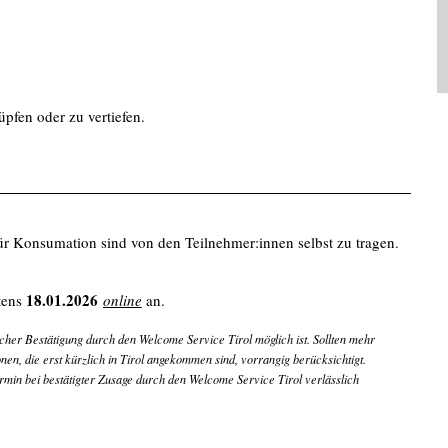
pfen oder zu vertiefen.
ür Konsumation sind von den Teilnehmer:innen selbst zu tragen.
18.01.2026
stens
online
an.
icher Bestätigung durch den Welcome Service Tirol möglich ist. Sollten mehr
n, die erst kürzlich in Tirol angekommen sind, vorrangig berücksichtigt.
rmin bei bestätigter Zusage durch den Welcome Service Tirol verlässlich